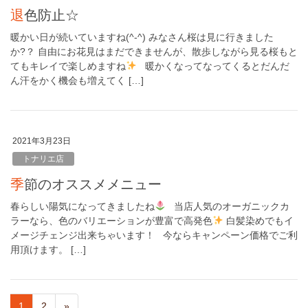
退色防止☆
暖かい日が続いていますね(^-^) みなさん桜は見に行きました
か?？ 自由にお花見はまだできませんが、散歩しながら見る桜もと
てもキレイで楽しめますね
暖かくなってなってくるとだんだ
ん汗をかく機会も増えてく […]
2021年3月23日
トナリエ店
季節のオススメメニュー
春らしい陽気になってきましたね
当店人気のオーガニックカ
ラーなら、色のバリエーションが豊富で高発色
白髪染めでもイ
メージチェンジ出来ちゃいます！ 今ならキャンペーン価格でご利
用頂けます。 […]
1
2
»