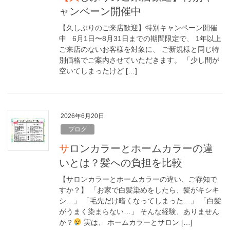
ャンペーン開催中
【久しぶりのご来店歓迎】特別キャンペーン開催
中 6月1日〜8月31日までの期間限定で、 1年以上
ご来店のないお客様を対象に、 ご新規様と同じ特
別価格でご案内させていただきます。 「少し間が
空いてしまったけど […]
2026年6月20日
ブログ
サロンカラーとホームカラーの違
いとは？髪への負担を比較
【サロンカラーとホームカラーの違い、ご存知で
すか？】 「お家で白髪染めをしたら、髪がキシキ
シ…」 「毛先だけ暗くなってしまった…」 「白髪
がうまく染まらない…」 そんな経験、ありません
か？
実は、 ホームカラーとサロン […]