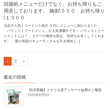
頭施術メニューだけでなく、お持ち帰りもご
用意しております。 施術\５５０ お持ち帰り
\１３００
当店大人気トリートント紹介 ９月にメニューに加わりました、
「バランストリートメント」が人気沸騰中です！ バランストリー
トメントとは？ ・カラーの褐色を防止、色持ちを良くしてくれま
す。 ・髪の表面のキューティクルを引き締め […]
1
2
»
最近の投稿
【6月実施】トナリエ店アンケート結果のご報告
2026年8月5日