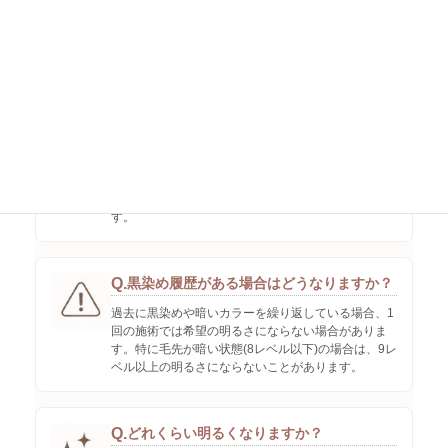
さにならない場合があります。
04
よくあるご質問
Q.
白髪は染まりますか？
白髪にも色は入りますが、しっかり隠すカラーでは
ありません。白髪を自然になじませる仕上がりで
す。
Q.
黒染め履歴がある場合はどうなりますか？
過去に黒染めや暗いカラーを繰り返している場合、1
回の施術では希望の明るさにならない場合がありま
す。特に毛先が暗い状態(8レベル以下)の場合は、9レ
ベル以上の明るさにならないことがあります。
Q.
どれくらい明るくなりますか？