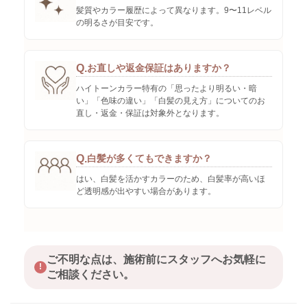
髪質やカラー履歴によって異なります。9〜11レベル
の明るさが目安です。
Q.
お直しや返金保証はありますか？
ハイトーンカラー特有の「思ったより明るい・暗
い」「色味の違い」「白髪の見え方」についてのお
直し・返金・保証は対象外となります。
Q.
白髪が多くてもできますか？
はい、白髪を活かすカラーのため、白髪率が高いほ
ど透明感が出やすい場合があります。
ご不明な点は、施術前にスタッフへお気軽に
!
ご相談ください。