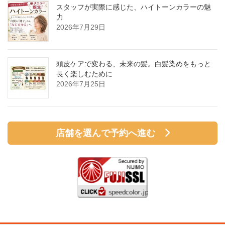
スタッフが実際に感じた、ハイトーンカラーの魅
力
2026年7月29日
頭皮ケアで変わる、未来の髪。白髪染めをもっと
長く楽しむために
2026年7月25日
店舗を選んで予約へ進む