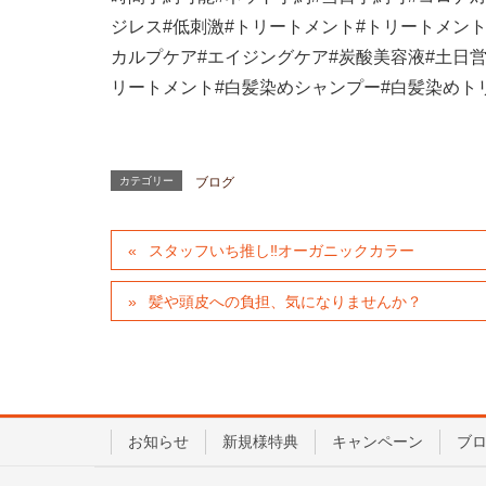
ジレス
#
低刺激
#
トリートメント
#
トリートメン
カルプケア
#
エイジングケア
#
炭酸美容液
#
土日
リートメント
#
白髪染めシャンプー
#
白髪染めト
カテゴリー
ブログ
スタッフいち推し‼︎オーガニックカラー
髪や頭皮への負担、気になりませんか？
お知らせ
新規様特典
キャンペーン
ブ