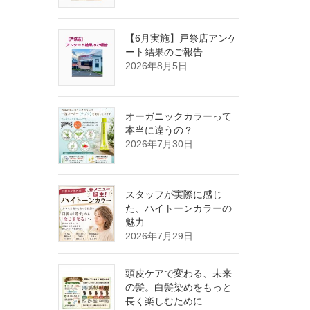
【6月実施】戸祭店アンケ
ート結果のご報告
2026年8月5日
オーガニックカラーって
本当に違うの？
2026年7月30日
スタッフが実際に感じ
た、ハイトーンカラーの
魅力
2026年7月29日
頭皮ケアで変わる、未来
の髪。白髪染めをもっと
長く楽しむために