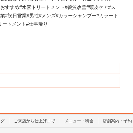
トおすすめ
#
水素トリートメント
#
髪質改善
#
頭皮ケア
#
ス
営業
#
祝日営業
#
男性
#
メンズ
#
カラーシャンプー
#
カラート
リートメント
#
仕事帰り
ログ
ご来店から仕上げまで
メニュー・料金
店舗案内・予約