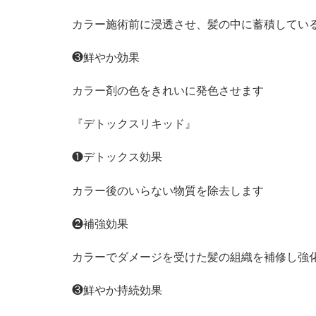
カラー施術前に浸透させ、髪の中に蓄積してい
❸鮮やか効果
カラー剤の色をきれいに発色させます
『デトックスリキッド』
❶デトックス効果
カラー後のいらない物質を除去します
❷補強効果
カラーでダメージを受けた髪の組織を補修し強
❸鮮やか持続効果