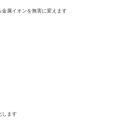
る金属イオンを無害に変えます
化します