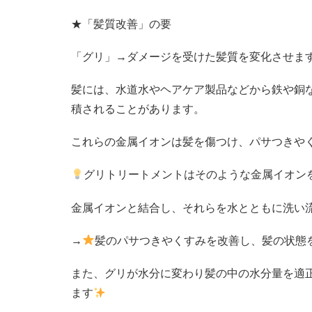
★
「髪質改善」の要
「グリ」
→
ダメージを受けた髪質を変化させま
髪には、水道水やヘアケア製品などから鉄や銅
積されることがあります。
これらの金属イオンは髪を傷つけ、パサつきや
グリトリートメントはそのような金属イオン
金属イオンと結合し、それらを水とともに洗い
→
髪のパサつきやくすみを改善し、髪の状態
また、グリが水分に変わり髪の中の水分量を適
ます