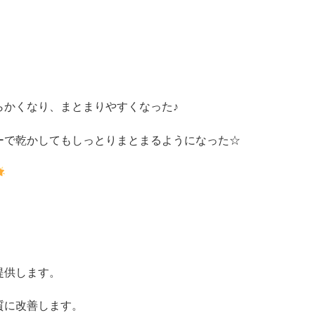
》
らかくなり、まとまりやすくなった♪
ーで乾かしてもしっとりまとまるようになった☆
提供します。
質に改善します。