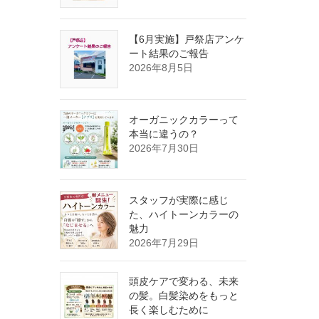
【6月実施】戸祭店アンケ
ート結果のご報告
2026年8月5日
オーガニックカラーって
本当に違うの？
2026年7月30日
スタッフが実際に感じ
た、ハイトーンカラーの
魅力
2026年7月29日
頭皮ケアで変わる、未来
の髪。白髪染めをもっと
長く楽しむために