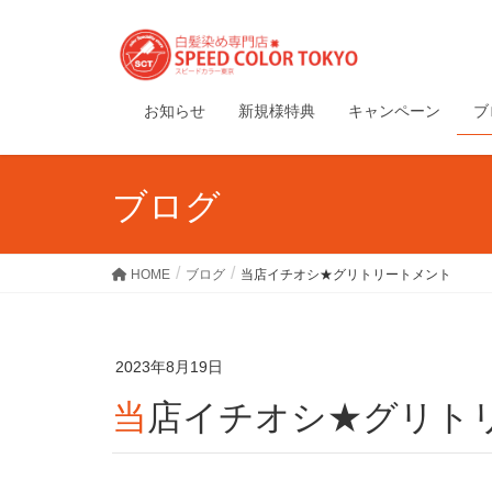
お知らせ
新規様特典
キャンペーン
ブ
ブログ
HOME
ブログ
当店イチオシ★グリトリートメント
2023年8月19日
当店イチオシ★グリト