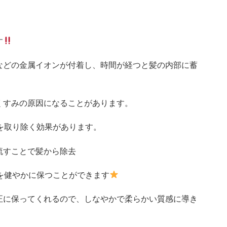
す
などの金属イオンが付着し、時間が経つと髪の内部に蓄
くすみの原因になることがあります。
を取り除く効果があります。
流すことで髪から除去
を健やかに保つことができます
正に保ってくれるので、しなやかで柔らかい質感に導き