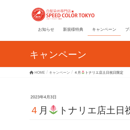
お知らせ
新規様特典
キャンペーン
ブ
キャンペーン
HOME
キャンペーン
４月
トナリエ店土日祝日限定
2023年4月3日
４月
トナリエ店土日