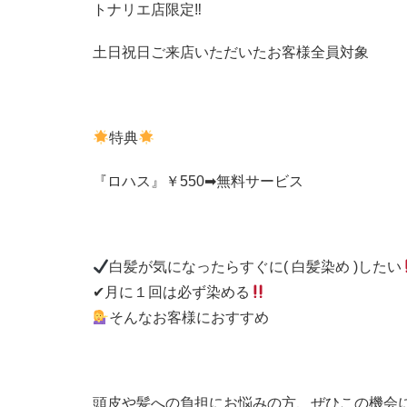
トナリエ店限定‼︎
土日祝日ご来店いただいたお客様全員対象
特典
『ロハス』￥550➡︎無料サービス
白髪が気になったらすぐに( 白髪染め )したい
✔︎月に１回は必ず染める
そんなお客様におすすめ
頭皮や髪への負担にお悩みの方、ぜひこの機会