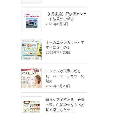
【6月実施】戸祭店アンケ
ート結果のご報告
2026年8月5日
オーガニックカラーって
本当に違うの？
2026年7月30日
スタッフが実際に感じ
た、ハイトーンカラーの
魅力
2026年7月29日
頭皮ケアで変わる、未来
の髪。白髪染めをもっと
長く楽しむために