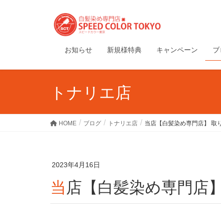
お知らせ
新規様特典
キャンペーン
ブ
トナリエ店
HOME
ブログ
トナリエ店
当店【白髪染め専門店】 取
2023年4月16日
当店【白髪染め専門店