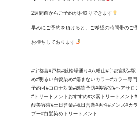
2
週間前からご予約がお取りできます
早めにご予約を頂けると、ご希望の時間帯のご
お待ちしております
#
宇都宮
#
戸祭
#
競輪場通り
#
八幡山
#
宇都宮駅
#
駅
め
#
明るい白髪染め
#
傷まないカラー
#
カラー専
予約可
#
コロナ対策
#
感染予防
#
美容室
#
ヘアサロ
#
トリートメントおすすめ
#
水素トリートメント
酸美容液
#
土日営業
#
祝日営業
#
男性
#
メンズ
#
カ
プー
#
白髪染めトリートメント