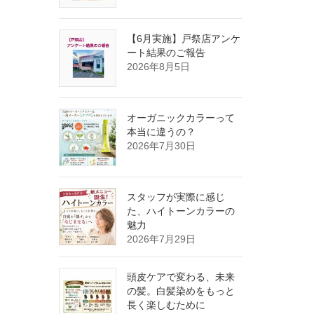
【6月実施】戸祭店アンケ
ート結果のご報告
2026年8月5日
オーガニックカラーって
本当に違うの？
2026年7月30日
スタッフが実際に感じ
た、ハイトーンカラーの
魅力
2026年7月29日
頭皮ケアで変わる、未来
の髪。白髪染めをもっと
長く楽しむために