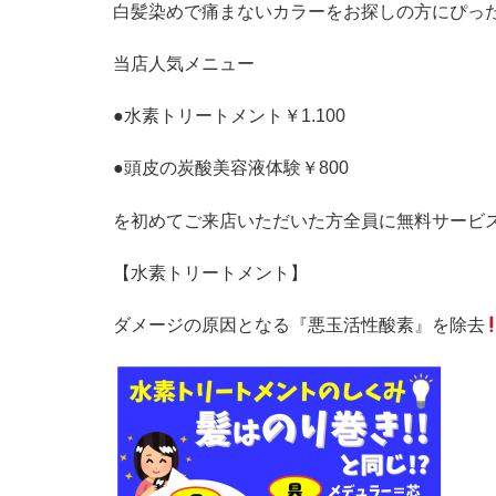
白髪染めで痛まないカラーをお探しの方にぴっ
当店人気メニュー
●
水素トリートメント￥
1.100
●
頭皮の炭酸美容液体験￥
800
を初めてご来店いただいた方全員に無料サービ
【水素トリートメント】
ダメージの原因となる『悪玉活性酸素』を除去