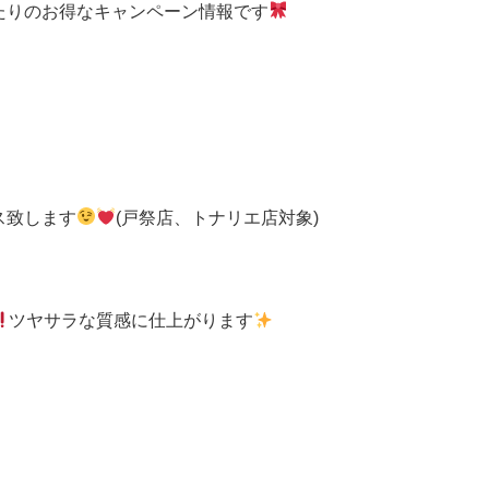
たりのお得なキャンペーン情報です
ス致します
(戸祭店、トナリエ店対象)
ツヤサラな質感に仕上がります