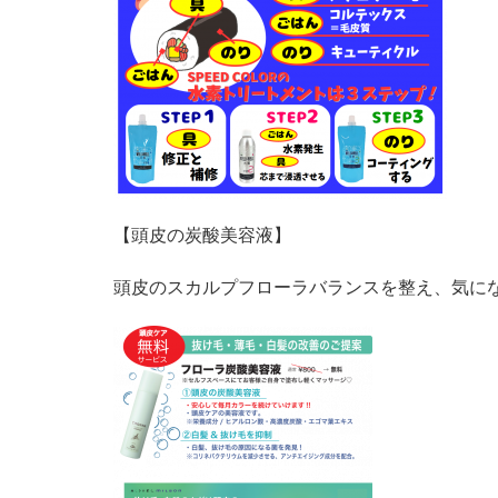
【頭皮の炭酸美容液】
頭皮のスカルプフローラバランスを整え、気に