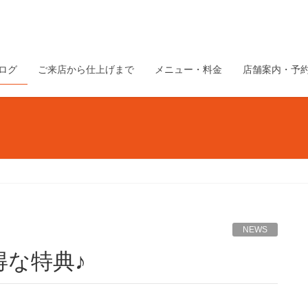
ログ
ご来店から仕上げまで
メニュー・料金
店舗案内・予
NEWS
得な特典♪