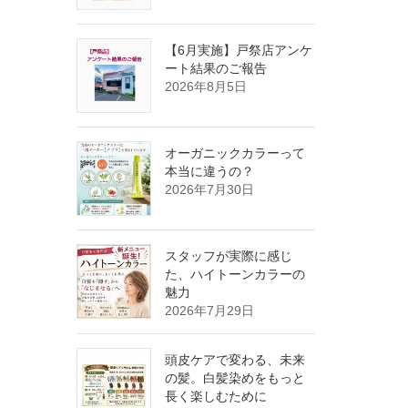
【6月実施】戸祭店アンケ
ート結果のご報告
2026年8月5日
オーガニックカラーって
本当に違うの？
2026年7月30日
スタッフが実際に感じ
た、ハイトーンカラーの
魅力
2026年7月29日
頭皮ケアで変わる、未来
の髪。白髪染めをもっと
長く楽しむために