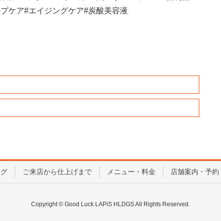
ルプケア
#
エイジングケア
#
炭酸美容液
ログ
ご来店から仕上げまで
メニュー・料金
店舗案内・予約
Copyright © Good Luck LAPiS HLDGS All Rights Reserved.