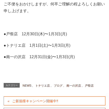
ご不便をおかけしますが、何卒ご理解の程よろしくお願い
申し上げます。
●戸祭店 12月30日(木)〜1月3日(月)
●トナリエ店 1月1日(土)〜1月3日(月)
●南一の沢店 12月31日(金)〜1月3日(月)
カテゴリー
NEWS
、
トナリエ店
、
ブログ
、
南一の沢店
、
戸祭店
ご新規様キャンペーン開催中‼︎