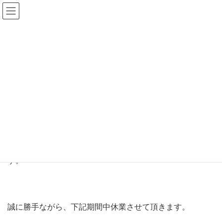
NEWS
HOME
NEWS
年末年始休業日のお知らせ
2021年12月8日
NEWS
年末年始休業日のお知らせ
日頃より当店をご愛顧いただき、誠にありがとうございま
す。
誠に勝手ながら、下記期間中休業させて頂きます。