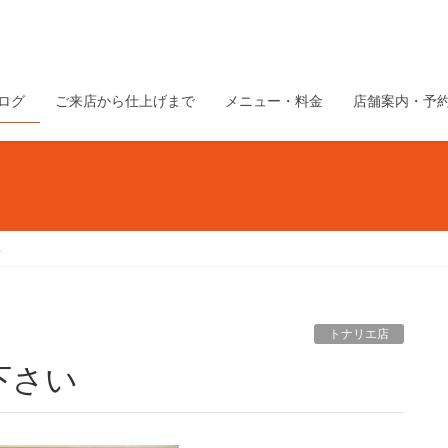
ログ
ご来店から仕上げまで
メニュー・料金
店舗案内・予
い
トナリエ店
下さい