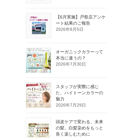
【6月実施】戸祭店アンケ
ート結果のご報告
2026年8月5日
オーガニックカラーって
本当に違うの？
2026年7月30日
スタッフが実際に感じ
た、ハイトーンカラーの
魅力
2026年7月29日
頭皮ケアで変わる、未来
の髪。白髪染めをもっと
長く楽しむために