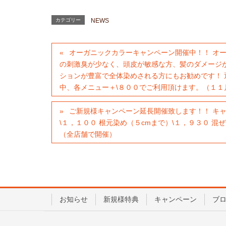
カテゴリー
NEWS
オーガニックカラーキャンペーン開催中！！ オ
の刺激臭が少なく、頭皮が敏感な方、髪のダメージ
ションが豊富で全体染めされる方にもお勧めです！ 
中、各メニュー＋\８００でご利用頂けます。（１１
ご新規様キャンペーン延長開催致します！！ キャ
\１，１００ 根元染め（５cmまで）\１，９３０ 
（全店舗で開催）
お知らせ
新規様特典
キャンペーン
ブ