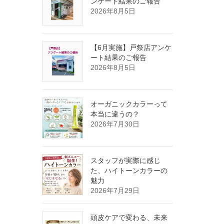
ンケート結果のご報告
2026年8月5日
【6月実施】戸祭店アンケ
ート結果のご報告
2026年8月5日
オーガニックカラーって
本当に違うの？
2026年7月30日
スタッフが実際に感じ
た、ハイトーンカラーの
魅力
2026年7月29日
頭皮ケアで変わる、未来