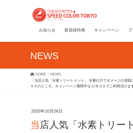
お知らせ
新規様特典
キャンペーン
ブ
NEWS
HOME
NEWS
当店人気「水素トリートメント」 水素の力でダメージの原
００のところ、キャンペーン期間中なら\８００でご利用頂けま
2020年10月26日
当店人気「水素トリートメント」 水素の力でダメ