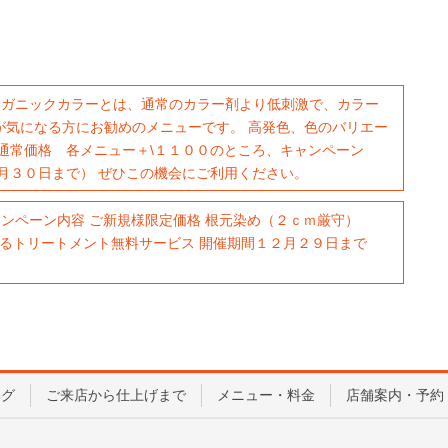
ーガニックカラーとは、通常のカラー剤より低刺激で、カラー
が気になる方にお勧めのメニューです。 高発色、色のバリエー
通常価格 各メニュー＋\１１００のところ、キャンペーン
月３０日まで） ぜひこの機会にご利用ください。
ンペーン内容 ご新規様限定価格 根元染め（２ｃｍ厳守）
混ぜるトリートメント無料サービス 開催期間１２月２９日まで
ログ
ご来店から仕上げまで
メニュー・料金
店舗案内・予約