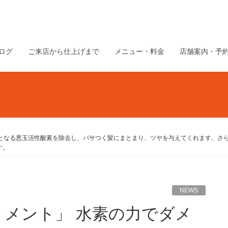
ログ
ご来店から仕上げまで
メニュー・料金
店舗案内・予
因となる悪玉活性酸素を除去し、パサつく髪にまとまり、ツヤを与えてくれます。さ
す。
NEWS